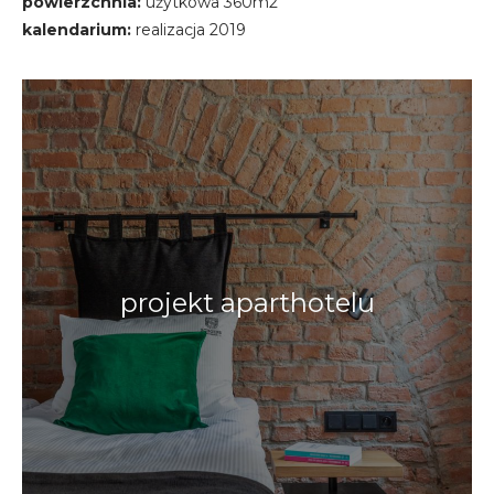
powierzchnia:
użytkowa 360m2
kalendarium:
realizacja 2019
projekt aparthotelu