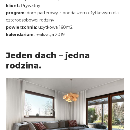
klient:
Prywatny
program:
dom parterowy z poddaszem użytkowym dla
czteroosobowej rodziny
powierzchnia:
użytkowa 160m2
kalendarium:
realizacja 2019
Jeden dach – jedna
rodzina.